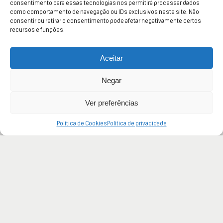
consentimento para essas tecnologias nos permitirá processar dados
como comportamento de navegação ou IDs exclusivos neste site. Não
consentir ou retirar o consentimento pode afetar negativamente certos
recursos e funções.
Aceitar
Negar
Ver preferências
Política de Cookies
Política de privacidade