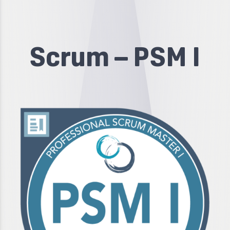
Scrum – PSM I